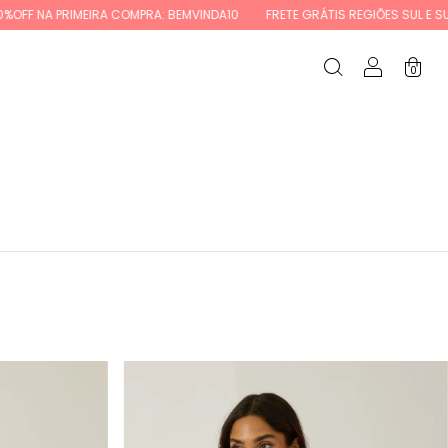
IMEIRA COMPRA: BEMVINDA10
FRETE GRÁTIS REGIÕES SUL E SUDESTE ACIM
0