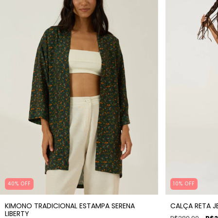
40% OFF
10% OFF
KIMONO TRADICIONAL ESTAMPA SERENA
CALÇA RETA J
LIBERTY