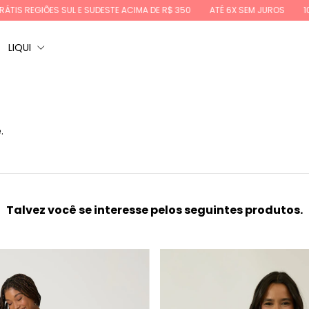
ES SUL E SUDESTE ACIMA DE R$ 350
ATÉ 6X SEM JUROS
10%OFF NA PR
LIQUI
.
Talvez você se interesse pelos seguintes produtos.