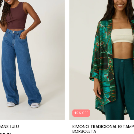
40% OFF
EANS LULU
KIMONO TRADICIONAL ESTAMP
BORBOLETA