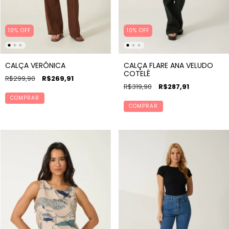
10% OFF
10% OFF
CALÇA VERÔNICA
CALÇA FLARE ANA VELUDO
COTELÊ
R$299,90
R$269,91
R$319,90
R$287,91
COMPRAR
COMPRAR