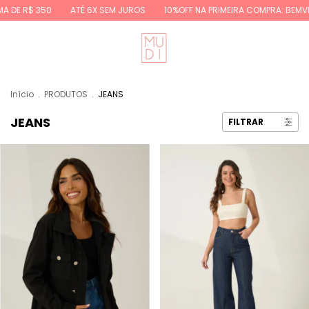
 350
ATÉ 6X SEM JUROS
10%OFF NA PRIMEIRA COMPRA: BEMVINDA10
Início
.
PRODUTOS
.
JEANS
JEANS
FILTRAR