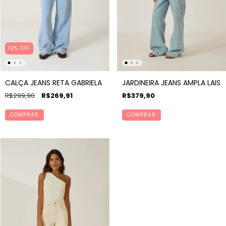
10% OFF
CALÇA JEANS RETA GABRIELA
JARDINEIRA JEANS AMPLA LAIS
R$299,90
R$269,91
R$379,90
COMPRAR
COMPRAR