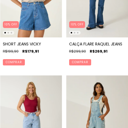
10
%
OFF
10% OFF
SHORT JEANS VICKY
CALÇA FLARE RAQUEL JEANS
R$199,90
R$179,91
R$299,90
R$269,91
COMPRAR
COMPRAR