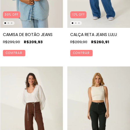
30% OFF
10% OFF
CAMISA DE BOTÃO JEANS
CALÇA RETA JEANS LULU
R$299,90
R$209,93
R$289,90
R$260,91
COMPRAR
COMPRAR