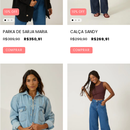
10% OFF
10% OFF
PARKA DE SARJA MARIA
CALÇA SANDY
R$389,90
R$350,91
R$299,90
R$269,91
COMPRAR
COMPRAR