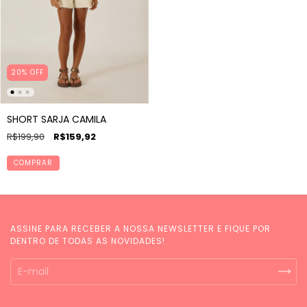
20% OFF
SHORT SARJA CAMILA
R$199,90
R$159,92
COMPRAR
ASSINE PARA RECEBER A NOSSA NEWSLETTER E FIQUE POR
DENTRO DE TODAS AS NOVIDADES!