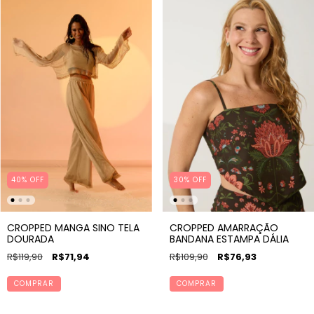
40% OFF
30% OFF
CROPPED MANGA SINO TELA
CROPPED AMARRAÇÃO
DOURADA
BANDANA ESTAMPA DÁLIA
R$119,90
R$71,94
R$109,90
R$76,93
COMPRAR
COMPRAR