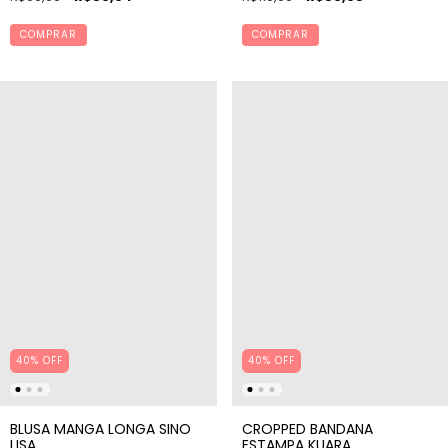
COMPRAR
COMPRAR
40% OFF
40% OFF
BLUSA MANGA LONGA SINO
CROPPED BANDANA
LISA
ESTAMPA KUARA