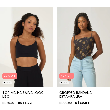
20
%
OFF
40% OFF
TOP MALHA SALVA LOOK
CROPPED BANDANA
LISO
ESTAMPA LIRA
R$79,90
R$63,92
R$99,90
R$59,94