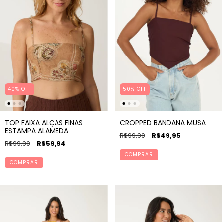
40% OFF
50
%
OFF
TOP FAIXA ALÇAS FINAS
CROPPED BANDANA MUSA
ESTAMPA ALAMEDA
R$99,90
R$49,95
R$99,90
R$59,94
COMPRAR
COMPRAR