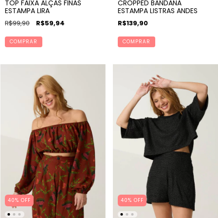
TOP FAIXA ALÇAS FINAS
CROPPED BANDANA
ESTAMPA LIRA
ESTAMPA LISTRAS ANDES
R$99,90
R$59,94
R$139,90
COMPRAR
COMPRAR
40% OFF
40% OFF