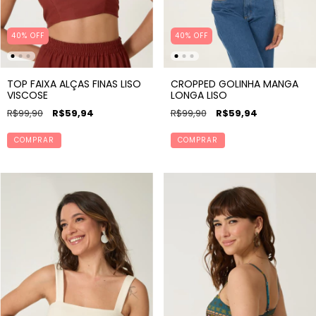
40
%
OFF
40
%
OFF
TOP FAIXA ALÇAS FINAS LISO
CROPPED GOLINHA MANGA
VISCOSE
LONGA LISO
R$99,90
R$59,94
R$99,90
R$59,94
COMPRAR
COMPRAR