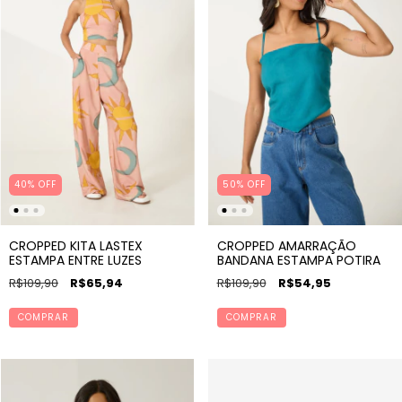
40% OFF
50
%
OFF
CROPPED KITA LASTEX
CROPPED AMARRAÇÃO
ESTAMPA ENTRE LUZES
BANDANA ESTAMPA POTIRA
R$109,90
R$65,94
R$109,90
R$54,95
COMPRAR
COMPRAR