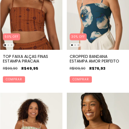
50
%
OFF
30% OFF
TOP FAIXA ALÇAS FINAS
CROPPED BANDANA
ESTAMPA PIRACAIA
ESTAMPA AMOR PERFEITO
R$99,90
R$49,95
R$109,90
R$76,93
COMPRAR
COMPRAR