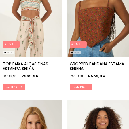
40% OFF
40% OFF
TOP FAIXA ALÇAS FINAS
CROPPED BANDANA ESTAMA
ESTAMPA SEREIA
SERENA
R$99,90
R$59,94
R$99,90
R$59,94
COMPRAR
COMPRAR