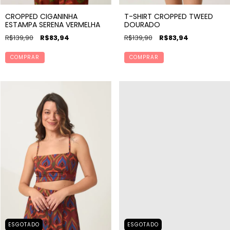
CROPPED CIGANINHA
T-SHIRT CROPPED TWEED
ESTAMPA SERENA VERMELHA
DOURADO
R$139,90
R$83,94
R$139,90
R$83,94
COMPRAR
COMPRAR
ESGOTADO
ESGOTADO