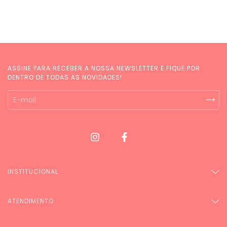
ASSINE PARA RECEBER A NOSSA NEWSLETTER E FIQUE POR
DENTRO DE TODAS AS NOVIDADES!
INSTITUCIONAL
ATENDIMENTO