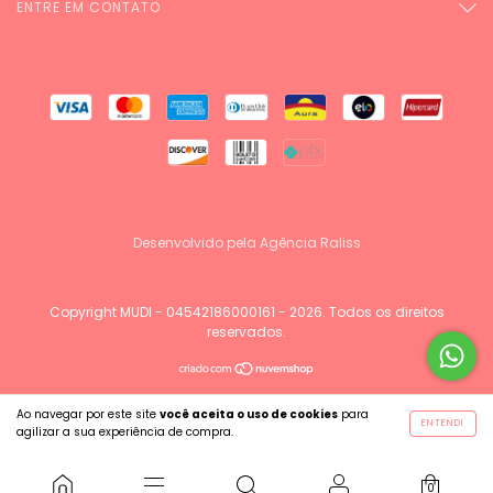
ENTRE EM CONTATO
Desenvolvido pela Agência Raliss
Copyright MUDI - 04542186000161 - 2026. Todos os direitos
reservados.
Ao navegar por este site
você aceita o uso de cookies
para
ENTENDI
agilizar a sua experiência de compra.
0