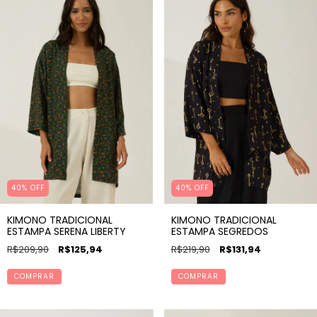
40% OFF
40% OFF
KIMONO TRADICIONAL
KIMONO TRADICIONAL
ESTAMPA SERENA LIBERTY
ESTAMPA SEGREDOS
R$209,90
R$125,94
R$219,90
R$131,94
COMPRAR
COMPRAR