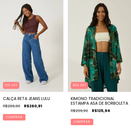
10% OFF
40% OFF
CALÇA RETA JEANS LULU
KIMONO TRADICIONAL
ESTAMPA ASA DE BORBOLETA
R$289,90
R$260,91
R$209,90
R$125,94
COMPRAR
COMPRAR