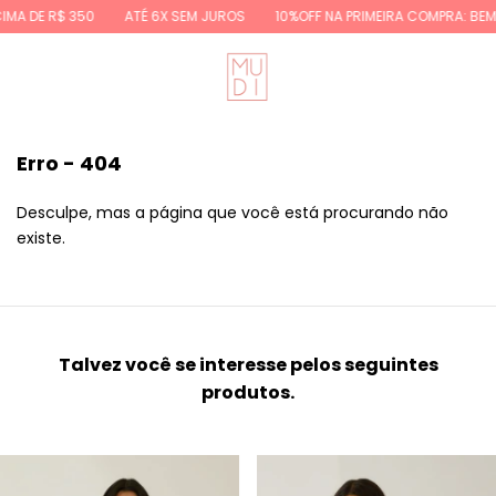
 R$ 350
ATÉ 6X SEM JUROS
10%OFF NA PRIMEIRA COMPRA: BEMVINDA1
Erro - 404
Desculpe, mas a página que você está procurando não
existe.
Talvez você se interesse pelos seguintes
produtos.